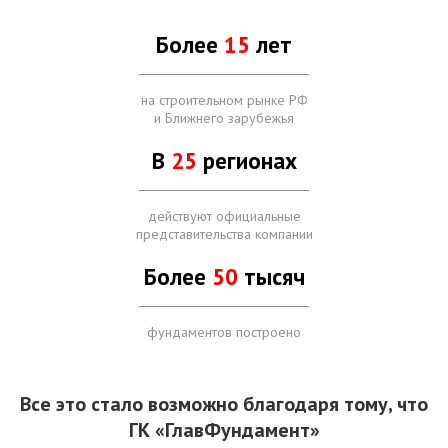
Более
15
лет
на строительном рынке РФ
и Ближнего зарубежья
В
25
регионах
действуют официальные
представительства компании
Более
50
тысяч
фундаментов построено
Все это стало возможно благодаря тому, что
ГК «ГлавФундамент»